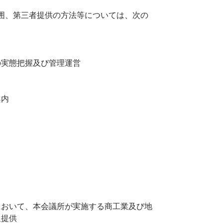
囲、第三者提供の方法等については、次の
の実態把握及び管理運営
案内
において、本会議所が実施する商工業及び地
報提供