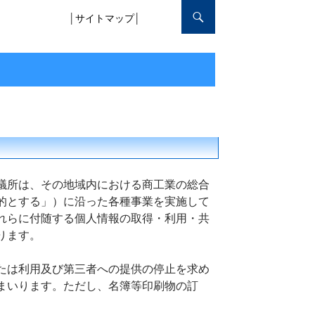
│
サイトマップ
│
議所は、その地域内における商工業の総合
的とする」）に沿った各種事業を実施して
れらに付随する個人情報の取得・利用・共
ります。
たは利用及び第三者への提供の停止を求め
まいります。ただし、名簿等印刷物の訂
。