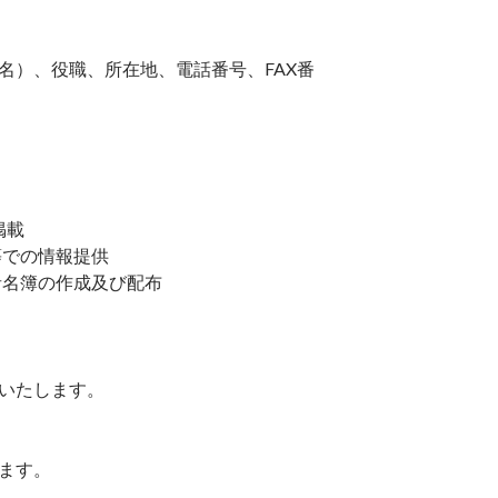
名）、役職、所在地、電話番号、FAX番
掲載
等での情報提供
者名簿の作成及び配布
いたします。
ます。