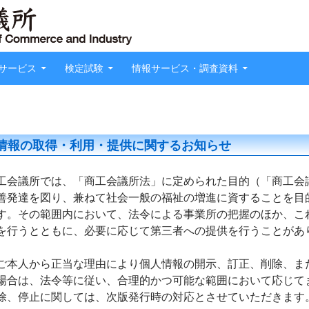
サービス
検定試験
情報サービス・調査資料
情報の取得・利用・提供に関するお知らせ
工会議所では、「商工会議所法」に定められた目的（「商工会
善発達を図り、兼ねて社会一般の福祉の増進に資することを目
す。その範囲内において、法令による事業所の把握のほか、こ
を行うとともに、必要に応じて第三者への提供を行うことがあ
ご本人から正当な理由により個人情報の開示、訂正、削除、ま
場合は、法令等に従い、合理的かつ可能な範囲において応じて
除、停止に関しては、次版発行時の対応とさせていただきます