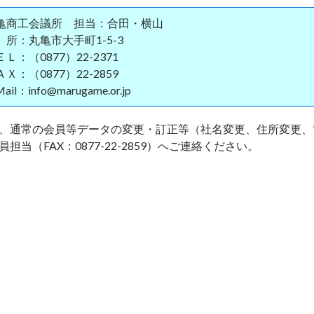
亀商工会議所 担当：合田・横山
 所：丸亀市大手町1-5-3
Ｌ：（0877）22-2371
Ｘ：（0877）22-2859
Mail：info@marugame.or.jp
、通常の会員等データの変更・訂正等（社名変更、住所変更、
員担当（FAX：0877-22-2859）へご連絡ください。