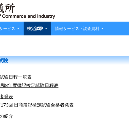
サービス
検定試験
情報サービス・調査資料
試験
試験日程一覧表
令和8年度簿記検定試験日程表
者発表
第173回 日商簿記検定試験合格者発表
の紹介