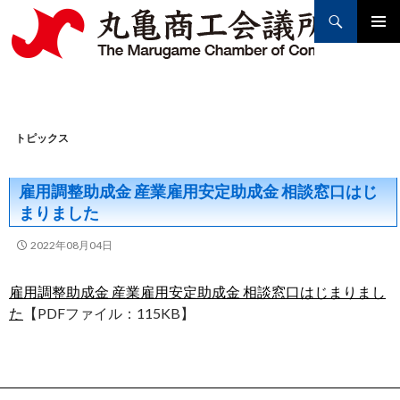
Search
PRIMAR
MENU
SKIP
TO
トピックス
CONTENT
雇用調整助成金 産業雇用安定助成金 相談窓口はじ
まりました
2022年08月04日
雇用調整助成金 産業雇用安定助成金 相談窓口はじまりまし
た
【PDFファイル：115KB】