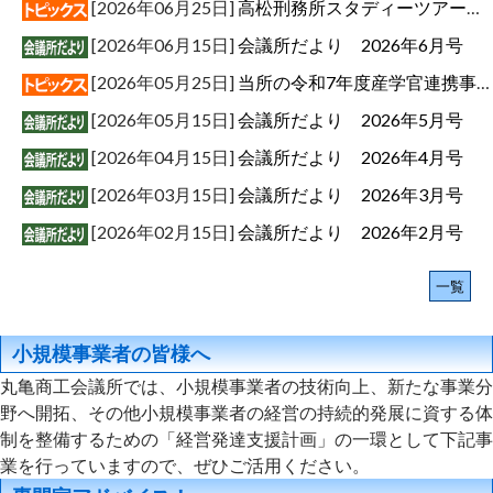
[2026年06月25日]
高松刑務所スタディーツアーのご案内（法務省コレワーク四国）
[2026年06月15日]
会議所だより 2026年6月号
[2026年05月25日]
当所の令和7年度産学官連携事業が日本商工会議所発行「会議所ニュース」（5/21号）に掲載されました。
[2026年05月15日]
会議所だより 2026年5月号
[2026年04月15日]
会議所だより 2026年4月号
[2026年03月15日]
会議所だより 2026年3月号
[2026年02月15日]
会議所だより 2026年2月号
一覧
小規模事業者の皆様へ
丸亀商工会議所では、小規模事業者の技術向上、新たな事業分
野へ開拓、その他小規模事業者の経営の持続的発展に資する体
制を整備するための「経営発達支援計画」の一環として下記事
業を行っていますので、ぜひご活用ください。