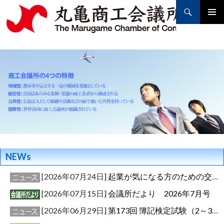
Search
PRIMAR
MENU
SKIP
TO
CONTENT
NEWs
[2026年07月24日]
起業が気になる方のための交流cafeのご案内
[2026年07月15日]
会議所だより 2026年7月号
[2026年06月29日]
第173回 簿記検定試験（2～3級）合格者発表