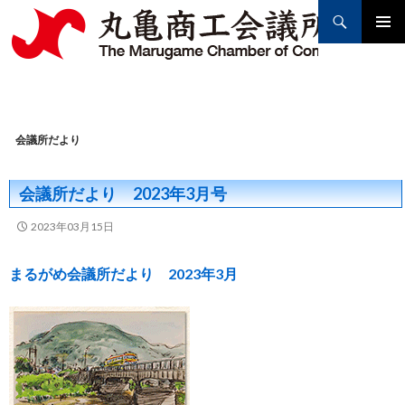
Search
PRIMAR
MENU
SKIP
TO
会議所だより
CONTENT
会議所だより 2023年3月号
2023年03月15日
まるがめ会議所だより 2023年3月