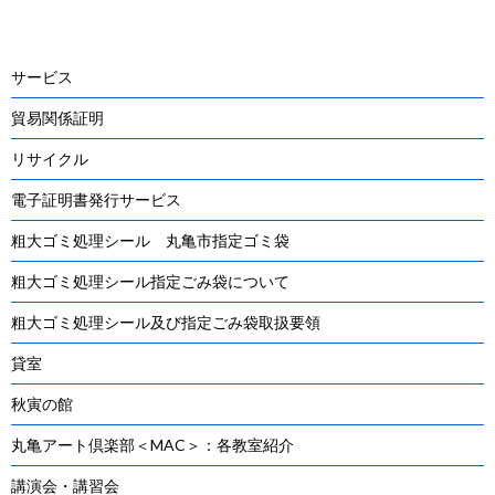
navigation
サービス
貿易関係証明
リサイクル
電子証明書発行サービス
粗大ゴミ処理シール 丸亀市指定ゴミ袋
粗大ゴミ処理シール指定ごみ袋について
粗大ゴミ処理シール及び指定ごみ袋取扱要領
貸室
秋寅の館
丸亀アート倶楽部＜MAC＞：各教室紹介
講演会・講習会