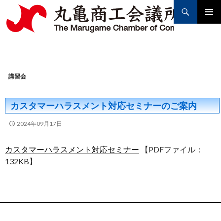
Search
PRIMAR
MENU
SKIP
TO
講習会
CONTENT
カスタマーハラスメント対応セミナーのご案内
2024年09月17日
カスタマーハラスメント対応セミナー
【PDFファイル：
132KB】
Post