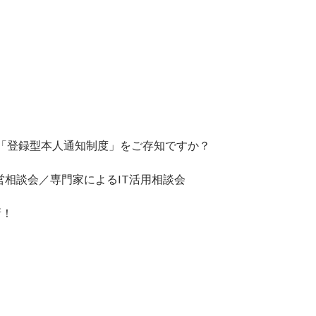
／「登録型本人通知制度」をご存知ですか？
相談会／専門家によるIT活用相談会
新！