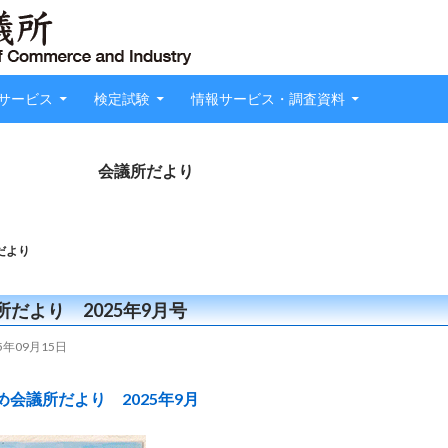
サービス
検定試験
情報サービス・調査資料
会議所だより
だより
所だより 2025年9月号
25年09月15日
め会議所だより 2025年9月