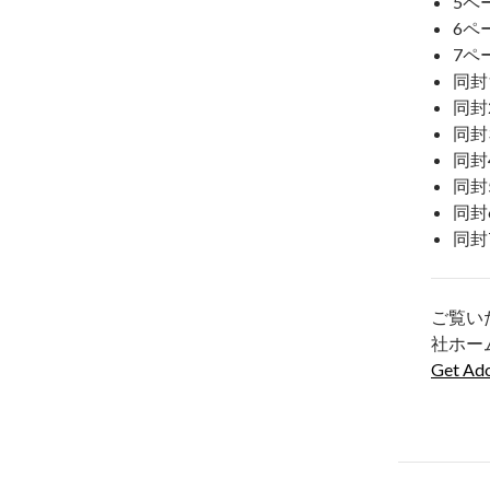
5ペ
6ペ
7ペ
同封
同封
同封
同封
同封
同封
同封
ご覧い
社ホー
Get Ad