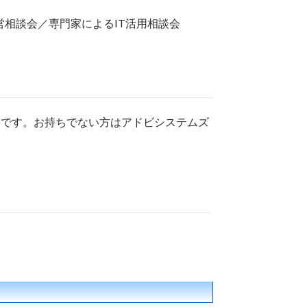
相談会／専門家によるIT活用相談会
上が必要です。お持ちでない方はアドビシステムズ