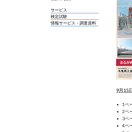
サービス
検定試験
情報サービス・調査資料
9月15
1ペ
2ペ
3ペ
4ペ