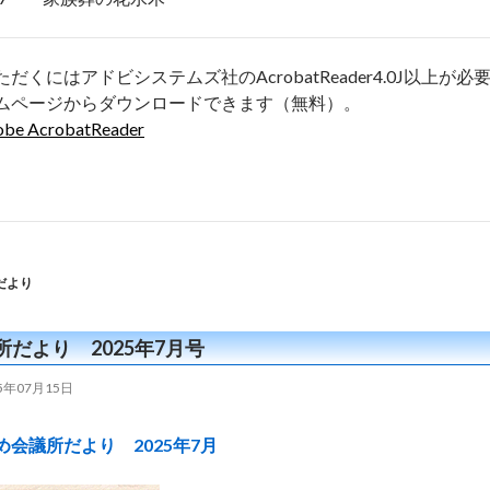
ただくにはアドビシステムズ社のAcrobatReader4.0J以
ムページからダウンロードできます（無料）。
obe AcrobatReader
だより
所だより 2025年7月号
25年07月15日
め会議所だより 2025年7月