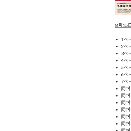
8月15
1ペ
2ペ
3ペ
4ペ
5ペ
6ペ
7ペ
同封
同封
同封
同封
同封
同封
同封