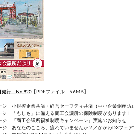
日発行 No.920
【PDFファイル：5.6MB】
ージ 小規模企業共済・経営セーフティ共済（中小企業倒産防
ージ 「もしも」に備える商工会議所の保険制度があります！
ージ 『商工会議所福祉制度キャンペーン』実施のお知らせ
ージ あなたのこころ、疲れていませんか？／かがわDXフェア2