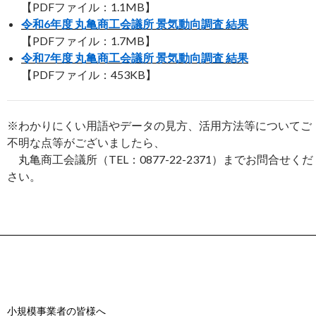
【PDFファイル：1.1MB】
令和6年度 丸亀商工会議所 景気動向調査 結果
【PDFファイル：1.7MB】
令和7年度 丸亀商工会議所 景気動向調査 結果
【PDFファイル：453KB】
※わかりにくい用語やデータの見方、活用方法等についてご
不明な点等がございましたら、
丸亀商工会議所（TEL：0877-22-2371）までお問合せくだ
さい。
小規模事業者の皆様へ