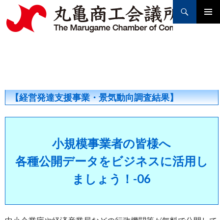
Search
PRIMAR
MENU
SKIP
TO
CONTENT
【経営発達支援事業・景気動向調査結果】
小規模事業者の皆様へ
各種公開データをビジネスに活用し
ましょう！-06